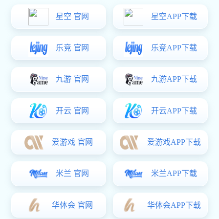
2021-12-30
集团再次荣获“广东省制造业500强
企业”
亿万28:2021-12
亿万28:九龙基地扩建项目竣工 智能制
造系统逐步推进
-09
亿万28:2021-12
亿万28:总部建设蓝图绘就 集团发展势
头强劲
-08
亿万28:2021-12
亿万28:集团入选广州“三会”第六届
理事会副会长并荣膺“20年白金会员
-07
单位”
2021-11-20
亿万28精准扶贫再捐赠 携手助力共同
奔小康——亿万28泵业集团向贵州省
三都县江镇对口帮扶卷子修路
亿万28:2021-10
亿万28:中通协领导莅临亿万28泵业集
团走访调研
-19