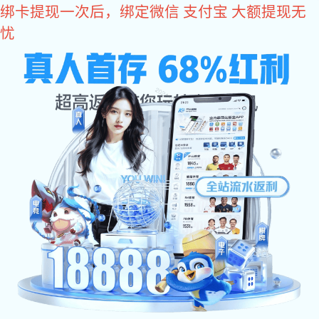
亿万28
亿万28
集团
产品和服务
联系
亿万28
应用
加入亿万28
亿万28
>
亿万28
>
集团动态
集团动态
News Center
集团动态
行业亿万28